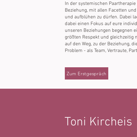
In der systemischen Paartherapie 
Beziehung, mit allen Facetten u
und aufblühen zu dürfen. Dabei la
dabei einen Fokus auf eure individ
unseren Beziehungen begegnen ei
größten Respekt und gleichzeitig
auf den Weg, zu der Beziehung, d
Problem - als Team, Vertraute, Pa
Zum Erstgespräch
Toni Kircheis