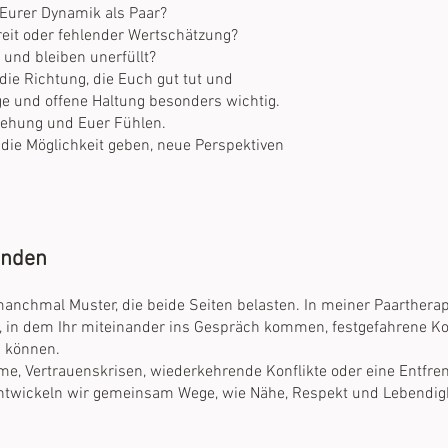
Eurer Dynamik als Paar?
reit oder fehlender Wertschätzung?
und bleiben unerfüllt?
 die Richtung, die Euch gut tut und
rige und offene Haltung besonders wichtig.
ziehung und Euer Fühlen.
die Möglichkeit geben, neue Perspektiven
inden
anchmal Muster, die beide Seiten belasten. In meiner Paartherapi
 in dem Ihr miteinander ins Gespräch kommen, festgefahrene Kon
n können.
 Vertrauenskrisen, wiederkehrende Konflikte oder eine Entfre
ntwickeln wir gemeinsam Wege, wie Nähe, Respekt und Lebendigk