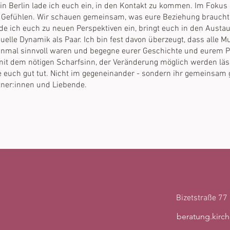
in Berlin lade ich euch ein, in den Kontakt zu kommen. Im Fokus 
nd Gefühlen. Wir schauen gemeinsam, was eure Beziehung brauc
de ich euch zu neuen Perspektiven ein, bringt euch in den Aust
uelle Dynamik als Paar. Ich bin fest davon überzeugt, dass alle Mu
nmal sinnvoll waren und begegne eurer Geschichte und eurem 
 mit dem nötigen Scharfsinn, der Veränderung möglich werden lä
ie euch gut tut. Nicht im gegeneinander - sondern ihr gemeinsam
rtner:innen und Liebende.
Bizetstraße 77
beratung.kirc