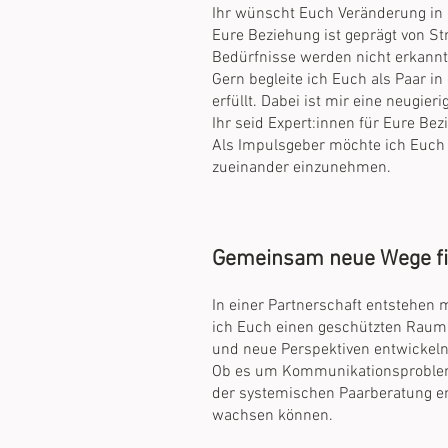
Ihr wünscht Euch Veränderung in 
Eure Beziehung ist geprägt von St
Bedürfnisse werden nicht erkannt 
Gern begleite ich Euch als Paar in
erfüllt. Dabei ist mir eine neugie
Ihr seid Expert:innen für Eure Be
Als Impulsgeber möchte ich Euch 
zueinander einzunehmen.
Gemeinsam neue Wege f
In einer Partnerschaft entstehen m
ich Euch einen geschützten Raum,
und neue Perspektiven entwickel
Ob es um Kommunikationsprobleme,
der systemischen Paarberatung e
wachsen können.