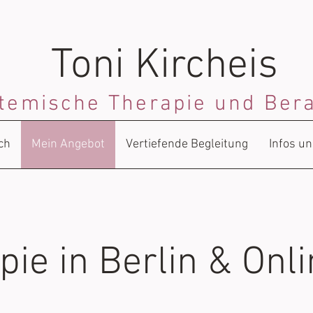
Toni Kircheis
temische Therapie und Ber
ch
Mein Angebot
Vertiefende Begleitung
Infos u
pie in Berlin & Onl