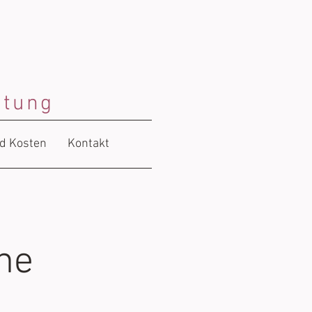
atung
nd Kosten
Kontakt
ine